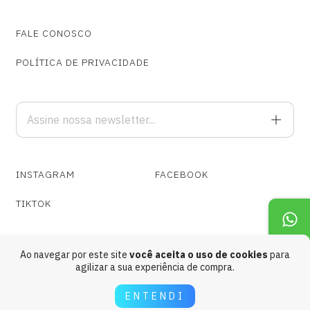
FALE CONOSCO
POLÍTICA DE PRIVACIDADE
INSTAGRAM
FACEBOOK
TIKTOK
Ao navegar por este site
você aceita o uso de cookies
para
agilizar a sua experiência de compra.
Copyright Cospe Fogo Gravações @ 1989 - 2026. Todos os direitos
ENTENDI
reservados.