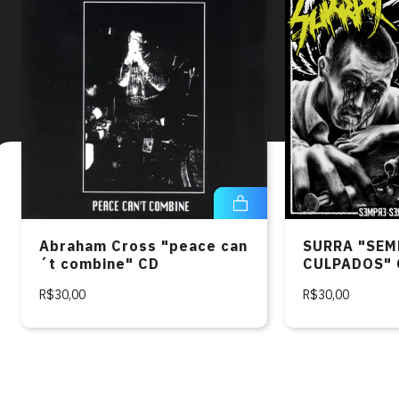
Abraham Cross "peace can
SURRA "SEM
´t combine" CD
CULPADOS" 
R$30,00
R$30,00