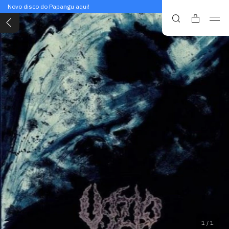
Novo disco do Papangu aqui!
1
/
1