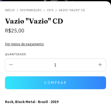
INÍCIO
>
DISTRIBUIÇÃO
>
CD'S
>
VAZIO "VAZIO" CD
Vazio "Vazio" CD
R$25,00
Ver meios de pagamento
QUANTIDADE
Rock, Black Metal · Brazil · 2019