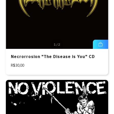
1
/
2
Necrorrosion "The Disease is You" CD
R$30,00