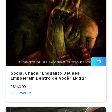
Social Chaos "Enquanto Deuses
Empoeiram Dentro de Você" LP 12"
R$160,00
9
x de
R$21,62