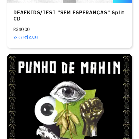
DEAFKIDS/TEST "SEM ESPERANÇAS" Split
CD
R$40,00
2
x de
R$23,33