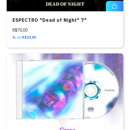
ESPECTRO "Dead of Night" 7"
R$70,00
4
x de
R$20,80