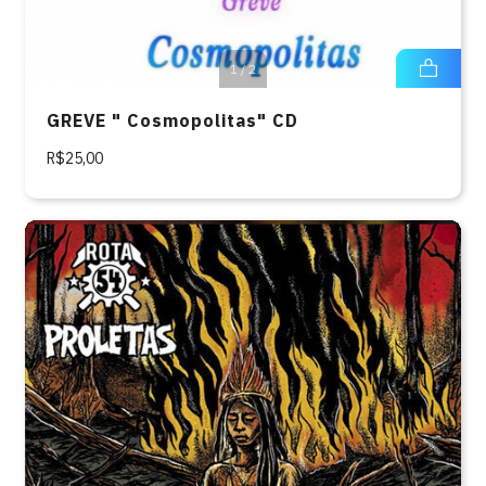
1
/
2
GREVE " Cosmopolitas" CD
R$25,00