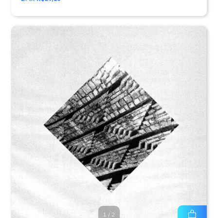
1
/
2