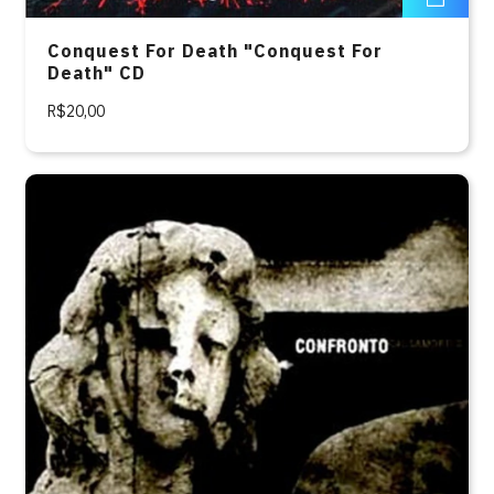
Conquest For Death "Conquest For
Death" CD
R$20,00