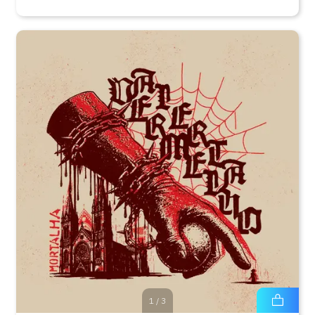
1
/
3