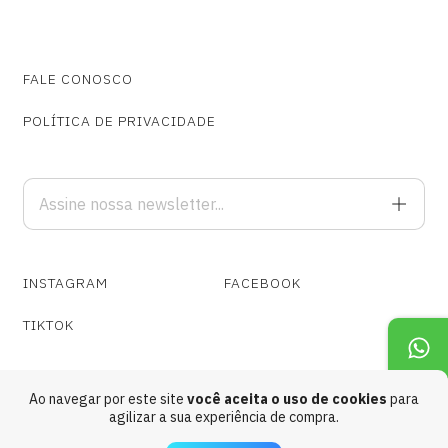
FALE CONOSCO
POLÍTICA DE PRIVACIDADE
INSTAGRAM
FACEBOOK
TIKTOK
Ao navegar por este site
você aceita o uso de cookies
para
agilizar a sua experiência de compra.
Copyright Cospe Fogo Gravações @ 1989 - 2026. Todos os direitos