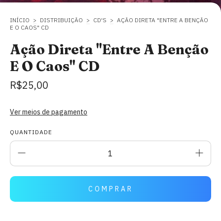
INÍCIO
>
DISTRIBUIÇÃO
>
CD'S
>
AÇÃO DIRETA "ENTRE A BENÇÃO
E O CAOS" CD
Ação Direta "Entre A Benção
E O Caos" CD
R$25,00
Ver meios de pagamento
QUANTIDADE