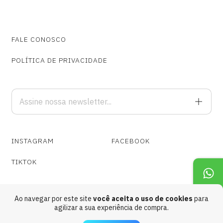
FALE CONOSCO
POLÍTICA DE PRIVACIDADE
INSTAGRAM
FACEBOOK
TIKTOK
Ao navegar por este site
você aceita o uso de cookies
para
agilizar a sua experiência de compra.
Copyright Cospe Fogo Gravações @ 1989 - 2026. Todos os direitos